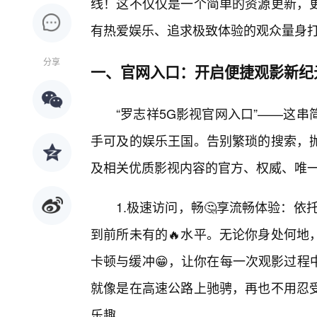
线！这不仅仅是一个简单的资源更新，
有热爱娱乐、追求极致体验的观众量身
分享
一、官网入口：开启便捷观影新纪
“罗志祥5G影视官网入口”——这
手可及的娱乐王国。告别繁琐的搜索，
及相关优质影视内容的官方、权威、唯
1.极速访问，畅🤔享流畅体验：
到前所未有的🔥水平。无论你身处何地
卡顿与缓冲😁，让你在每一次观影过程
就像是在高速公路上驰骋，再也不用忍受
乐趣。