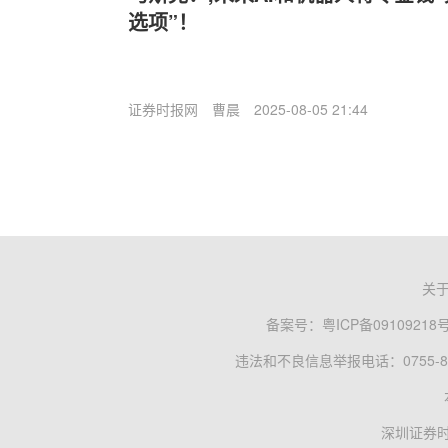
选项”！
证券时报网
曹晨
2025-08-05 21:44
关
备案号：
粤ICP备09109218
违法和不良信息举报电话：0755-83
深圳证券