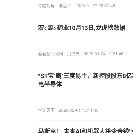
青瞳视角
李慧玲
2026-01-27 23:37:46
宏<源>药业10月13日,龙虎榜数据
看看新闻网网
冯伟光
2026-01-24 12:21:46
*ST宝‘鹰’三度易主，新控股股东8
电半导体
悦文天下
2026-02-01 15:11:46
马斯克：,未来AI和机器人将令金钱“