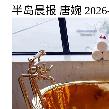
半岛晨报
唐婉
2026