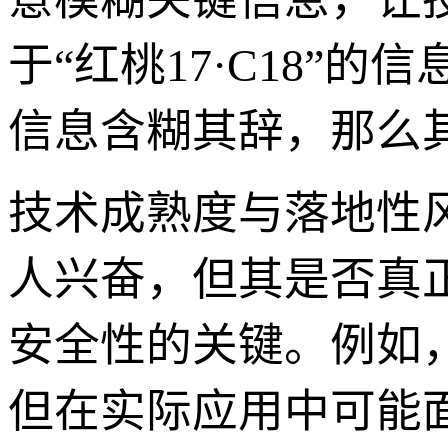
于“红桃17·C18”
信息含糊其辞，那么
技术成熟度与落地性风险
人兴奋，但其是否真
安全性的关键。例如，
但在实际应用中可能