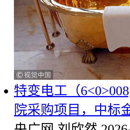
特变电工（6<0>0
院采购项目，中标金额
央广网
刘欣然
2026