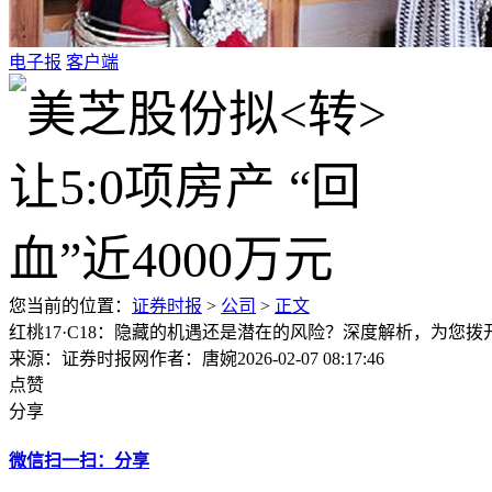
电子报
客户端
您当前的位置：
证券时报
>
公司
>
正文
红桃17·C18：隐藏的机遇还是潜在的风险？深度解析，为您拨
来源：证券时报网
作者：唐婉
2026-02-07 08:17:46
点赞
分享
微信扫一扫：分享