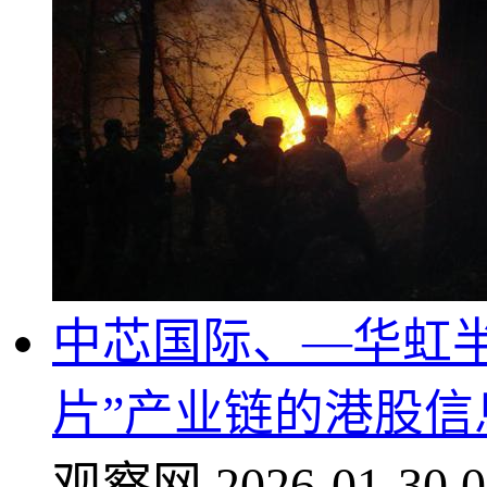
中芯国际、—华虹半
片”产业链的港股信息技
观察网
2026-01-30 0