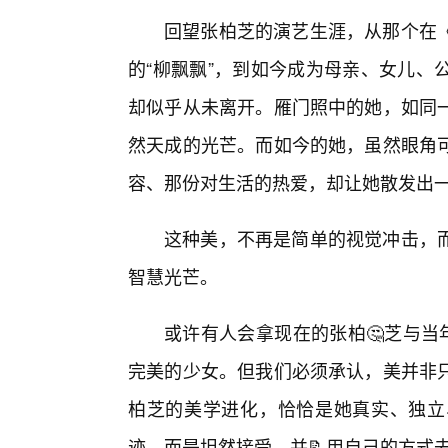
回望张柏芝的演艺生涯，从那个在《
的“柳飘飘”，到如今成为母亲、女儿、
却似乎从未离开。雁门照中的她，如同
然天成的光芒。而如今的她，虽然眼角
容、那份对生活的热爱，却让她散发出
这种美，不再是简单的视觉冲击，
智慧光芒。
或许有人会拿现在的张柏🤔芝与当
完美的少女。但我们必须承认，美并非
柏芝的美学进化，恰恰是她真实、独立
迹，而是坦然接受，并📝用自己的方式去