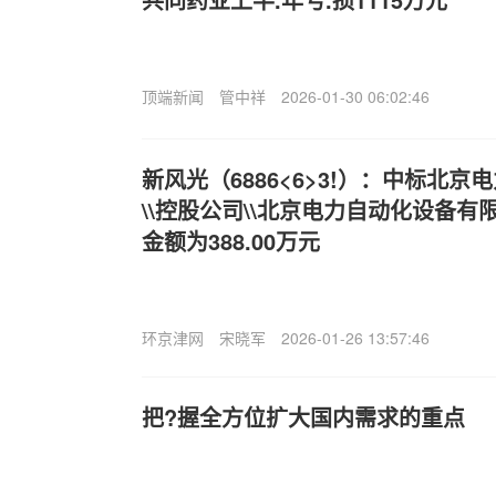
顶端新闻
管中祥
2026-01-30 06:02:46
新风光（6886<6>3!）：中标北
\\控股公司\\北京电力自动化设备
金额为388.00万元
环京津网
宋晓军
2026-01-26 13:57:46
把?握全方位扩大国内需求的重点