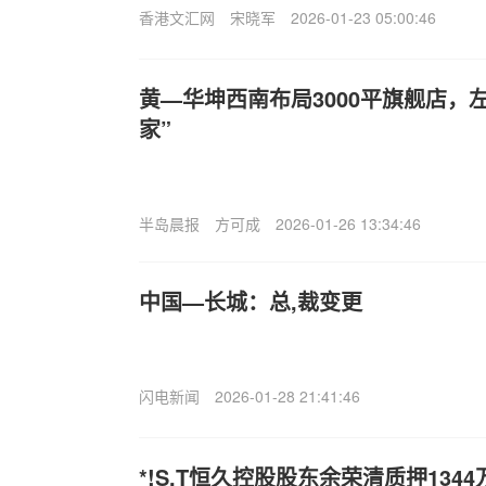
香港文汇网
宋晓军
2026-01-23 05:00:46
黄—华坤西南布局3000平旗舰店，
家”
半岛晨报
方可成
2026-01-26 13:34:46
中国—长城：总,裁变更
闪电新闻
2026-01-28 21:41:46
*!S,T恒久控股股东余荣清质押1344