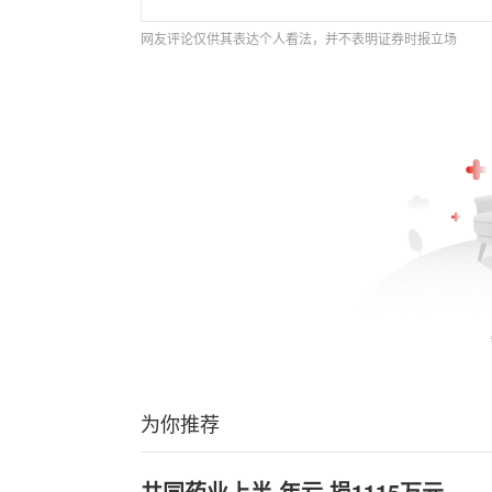
网友评论仅供其表达个人看法，并不表明证券时报立场
为你推荐
共同药业上半.年亏.损1115万元