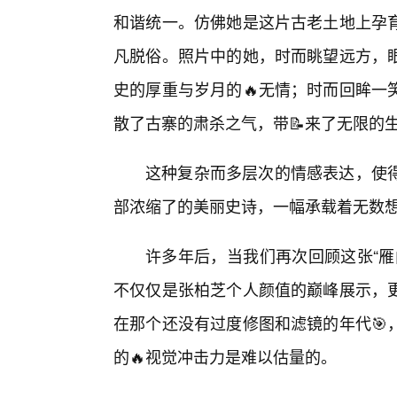
和谐统一。仿佛她是这片古老土地上孕
凡脱俗。照片中的她，时而眺望远方，
史的厚重与岁月的🔥无情；时而回眸一
散了古寨的肃杀之气，带📝来了无限的
这种复杂而多层次的情感表达，使
部浓缩了的美丽史诗，一幅承载着无数
许多年后，当我们再次回顾这张“雁
不仅仅是张柏芝个人颜值的巅峰展示，更
在那个还没有过度修图和滤镜的年代🎯
的🔥视觉冲击力是难以估量的。