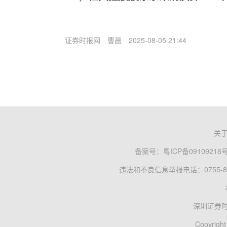
证券时报网
曹晨
2025-08-05 21:44
关
备案号：
粤ICP备09109218
违法和不良信息举报电话：0755-83
深圳证券
Copyright