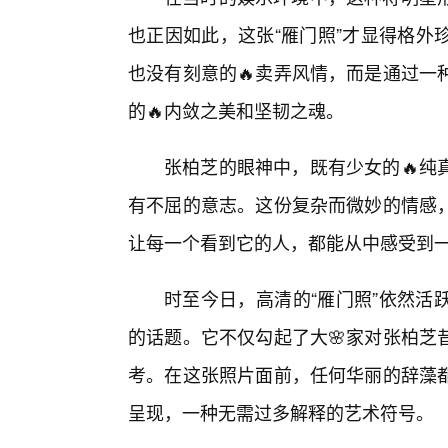
也正因如此，这张“雁门照”才显得格外
也没有刻意的🔥卖弄风情，而是通过一
的🔥内敛之美和坚韧之魂。
张柏芝的眼神中，既有少女的🔥纯
有不屈的意志。这份复杂而微妙的情感
让每一个看到它的人，都能从中感受到
时至今日，高清的“雁门照”依然活
的话题。它不仅勾起了大🌸家对张柏芝
考。在这张照片面前，任何华丽的辞藻都
呈现，一种无需过多解释的艺术符号。