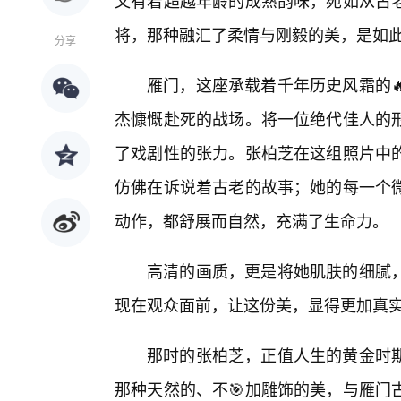
又有着超越年龄的成熟韵味，宛如从古
将，那种融汇了柔情与刚毅的美，是如
分享
雁门，这座承载着千年历史风霜的
杰慷慨赴死的战场。将一位绝代佳人的
了戏剧性的张力。张柏芝在这组照片中
仿佛在诉说着古老的故事；她的每一个
动作，都舒展而自然，充满了生命力。
高清的画质，更是将她肌肤的细腻，
现在观众面前，让这份美，显得更加真
那时的张柏芝，正值人生的黄金时
那种天然的、不🎯加雕饰的美，与雁门