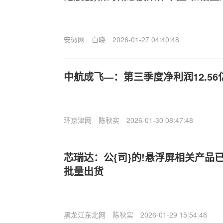
安徽网
白晓
2026-01-27 04:40:48
中航成飞—：第三季度净利润12.56亿
环京津网
陈秋实
2026-01-30 08:47:48
芯瑞达：公{司}的!悬浮屏相关产品
批量出货
黑龙江东北网
陈秋实
2026-01-29 15:54:48