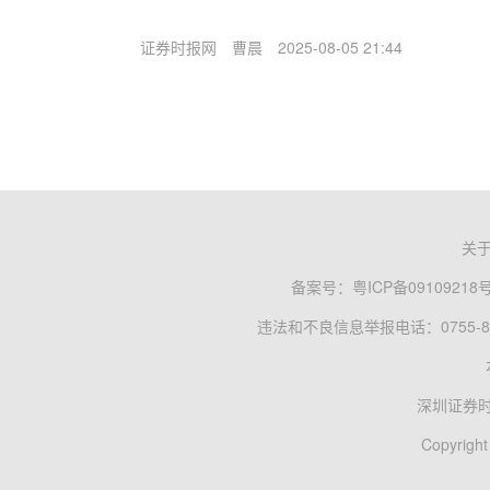
证券时报网
曹晨
2025-08-05 21:44
关
备案号：
粤ICP备09109218
违法和不良信息举报电话：0755-83
深圳证券
Copyright