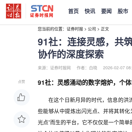
首页
快讯
要闻
股市
您当前的位置：
证券时报
>
公司
>
正文
91社：连接灵感，共
协作的深度探索
来源：证券时报网
作者：白晓
2026-02-07 08
91社：灵感涌动的数字熔炉，个
点赞
在这个日新月异的时代，信息的洪
些能够从中提炼出闪光点、并将其转化为
光点”而生的平台，它不仅仅是一个简单